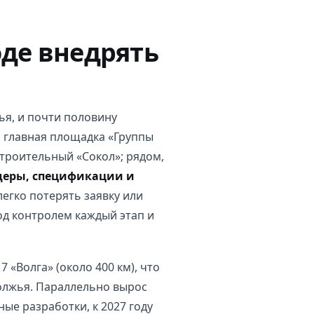
де внедрять
я, и почти половину
и главная площадка «Группы
строительный «Сокол»; рядом,
деры, спецификации и
легко потерять заявку или
под контролем каждый этап и
 «Волга» (около 400 км), что
волжья. Параллельно вырос
ые разработки, к 2027 году