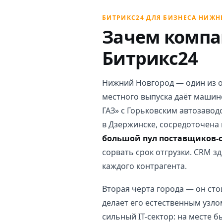
БИТРИКС24 ДЛЯ БИЗНЕСА НИЖН
Зачем компа
Битрикс24
Нижний Новгород — один из 
местного выпуска даёт машин
ГАЗ» с Горьковским автозавод
в Дзержинске, сосредоточена 
большой пул поставщиков
сорвать срок отгрузки. CRM з
каждого контрагента.
Вторая черта города — он стои
делает его естественным узл
сильный IT-сектор: на месте 