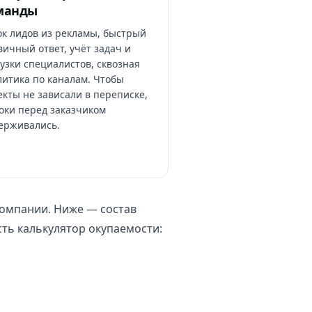
манды
ок лидов из рекламы, быстрый
ичный ответ, учёт задач и
узки специалистов, сквозная
литика по каналам. Чтобы
кты не зависали в переписке,
оки перед заказчиком
ерживались.
компании. Ниже — состав
сть калькулятор окупаемости: