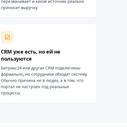
перезванивает и какой источник реально
приносит выручку.
CRM уже есть, но ей не
пользуются
Битрикс24 или другая CRM подключены
формально, но сотрудники обходят систему.
Обычно причина не в людях, а в том, что
портал не настроен под реальные
процессы.