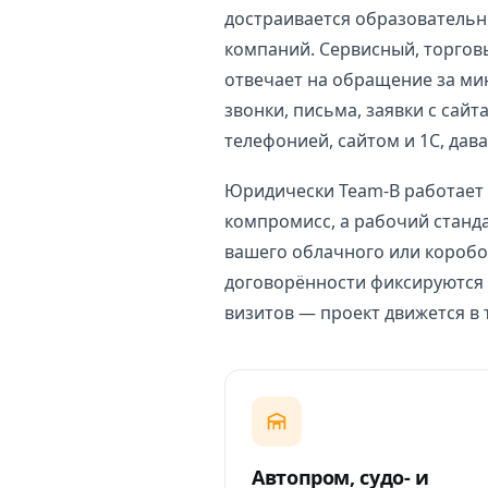
достраивается образовательн
компаний. Сервисный, торговы
отвечает на обращение за мину
звонки, письма, заявки с сайт
телефонией, сайтом и 1С, дав
Юридически Team-B работает 
компромисс, а рабочий станда
вашего облачного или коробо
договорённости фиксируются 
визитов — проект движется в 
Автопром, судо- и