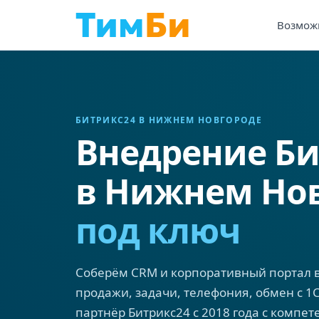
Возмож
БИТРИКС24 В НИЖНЕМ НОВГОРОДЕ
Внедрение Би
в Нижнем Но
под ключ
Соберём CRM и корпоративный портал в
продажи, задачи, телефония, обмен с 1С
партнёр Битрикс24 с 2018 года с компет