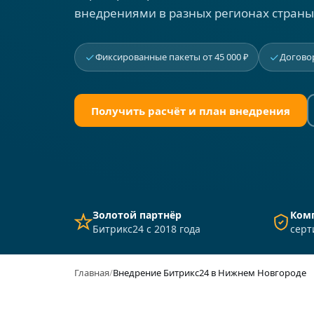
внедрениями в разных регионах страны
Фиксированные пакеты от 45 000 ₽
Договор
Получить расчёт и план внедрения
Золотой партнёр
Ком
Битрикс24 с 2018 года
серт
Главная
Внедрение Битрикс24 в Нижнем Новгороде